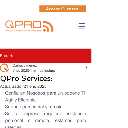
Acceso Clientes
Entrada
Carlos Jimenez
9 feb 2020
1 min de lectura
QPro Services:
Actualizado:
21 ene 2025
Confia en Nosotros para un soporte TI  
Ágil y Eficiente.
Soporte presencial y remoto
Si tu empresa requiere asistencia 
personal o remota, estamos para 
ustedes.