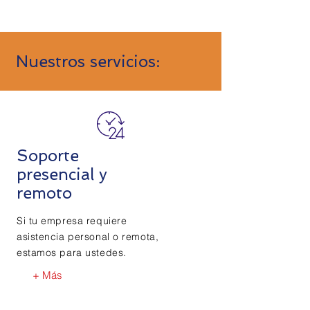
Nuestros servicios:
Soporte
presencial y
remoto
Si tu empresa requiere
asistencia personal o remota,
estamos para ustedes.
+ Más